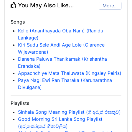
You May Also Like...
More...
Songs
Kelle (Ananthayada Oba Nam) (Ranidu
Lankage)
Kiri Sudu Sele Andi Age Lole (Clarence
Wijewardena)
Danena Paluwa Thanikamak (Krishantha
Erandaka)
Appachchiye Mata Thaluwata (Kingsley Peiris)
Paya Nagi Ewi Ran Tharaka (Karunarathna
Divulgane)
Playlists
Sinhala Song Meaning Playlist (ගී අරුත් එකතුව)
Good Morning Sri Lanka Song Playlist
(අරුණෝදයේ ගීතාවලිය)