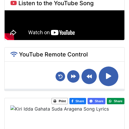
Listen to the YouTube Song
YouTube Remote Control
Print
Share
Share
Share