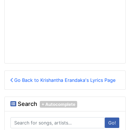
Go Back to Krishantha Erandaka's Lyrics Page
Search
+ Autocomplete
Go!