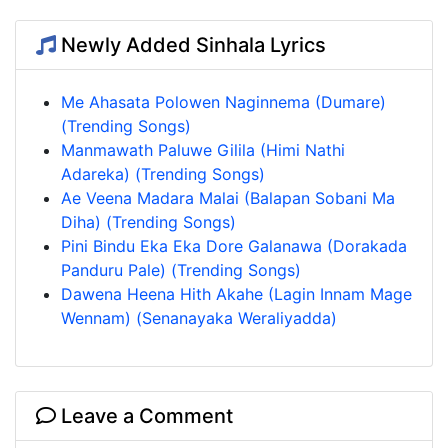
Newly Added Sinhala Lyrics
Me Ahasata Polowen Naginnema (Dumare)
(Trending Songs)
Manmawath Paluwe Gilila (Himi Nathi
Adareka) (Trending Songs)
Ae Veena Madara Malai (Balapan Sobani Ma
Diha) (Trending Songs)
Pini Bindu Eka Eka Dore Galanawa (Dorakada
Panduru Pale) (Trending Songs)
Dawena Heena Hith Akahe (Lagin Innam Mage
Wennam) (Senanayaka Weraliyadda)
Leave a Comment